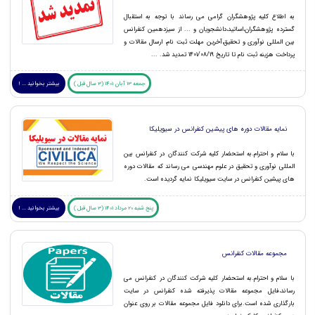
به اطلاع کلیه پژوهشگران گرامی می رساند با توجه به استقبال
گسترده پژوهشگران،اساتید،دانشجویان و ... از سیزدهمین کنفرانس
بین المللی نوآوری و تحقیق،آخرین مهلت ثبت نام، ارسال مقالات و
پرداخت هزینه ثبت نام تا تاریخ 1401/08/19 تمدید شد. ...
جمعه 13 آبان 1401 (3 سال قبل )
بیشتر بخوانید ... !
نمایه مقالات دوره های پیشین کنفرانس در سیویلیکا
با سلام و احترام.به استحضار کلیه شرکت کنندگان در کنفرانس بین
المللی نوآوری و تحقیق در علوم مهندسی می رساند که مقالات دوره
های پیشین کنفرانس در سایت سیویلیکا نمایه گردیده است.
پنج شنبه 20 مرداد 1401 (3 سال قبل )
بیشتر بخوانید ... !
مجموعه مقالات کنفرانس
با سلام و احترام.به استحضار کلیه شرکت کنندگان در کنفرانس می
رساند،فایل مجموعه مقالات پذیرفته شده کنفرانس در سایت
بارگذاری شده است.برای دانلود فایل مجموعه مقالات بر روی عنوان