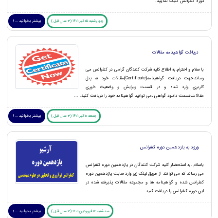
دوره کنفرانس کلیک نمایید.
چهارشنبه 15 تیر 1401 (3 سال قبل )
بیشتر بخوانید ... !
دریافت گواهینامه مقالات
با سلام و احترام.به اطلاع کلیه شرکت کنندگان گرامی در کنفرانس می
رساند،جهت دریافت گواهینامه(Certificate)مقالات خود به پنل
کاربری وارد شده و در قسمت ویرایش و وضعیت داوری
مقالات،قسمت دانلود گواهی ،می توانید گواهینامه خود را دریافت کنید. ...
جمعه 10 تیر 1401 (3 سال قبل )
بیشتر بخوانید ... !
ورود به یازدهمین دوره کنفرانس
باسلام .به استحضار کلیه شرکت کنندگان در یازدهمین دوره کنفرانس
می رساند که می توانند از طریق لینک زیر وارد سایت یازدهمین دوره
کنفرانس شده و گواهینامه ها و مجموعه مقالات پذیرفته شده در
این دوره کنفرانس را دریافت کنید.
سه شنبه 16 فروردین 1401 (3 سال قبل )
بیشتر بخوانید ... !