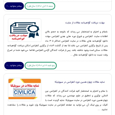
جمعه 19 آبان 1402 (2 سال قبل )
بیشتر بخوانید ... !
مهلت دریافت گواهینامه مقالات از سایت
باسلام و احترام به استحضار می رساند که باتوجه به حجم بالای
اطلاعات سایت کنفرانس و شروع دوره های بعدی کنفرانس مهلت
دانلود گواهینامه های مقالات در سایت کنفرانس حداکثر تا 3 ماه
پس از تاریخ برگزاری کنفرانس می باشد.لذا بعد از گذشت 3ماه از برگزاری کنفرانس امکان دریافت گواهینامه
مقالات ممکن است وجود نداشته باشد. پس از شرکت کنندگان گرامی کنفرانس تقاضا می شود حتما در اسرع
وقت نسبت به دانلود گواهینامه مقال ...
پنج شنبه 29 تیر 1402 (3 سال قبل )
بیشتر بخوانید ... !
نمایه مقالات چهاردهمین دوره کنفرانس در سیویلیکا
با سلام و احترام به استحضار کلیه شرکت کنندگان در کنفرانس بین
المللی نوآوری و تحقیق در علوم مهندسی می رساند که مقالات
چهاردهمین دوره کنفرانس در سایت سیویلیکا نمایه گردیده است.با
کلیک بر روی لینک آن می توانید به صفحه کنفرانس در سایت سیویلیکا وارد شوید و مقالات را مشاهده
نمایید. ...