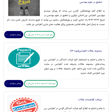
تحقیق در علوم مهندسی
به اطلاع کلیه پژوهشگران گرامی می رساند که پورتال بیست‌و
چهارمین کنفرانس بین المللی نوآوری و تحقیق در علوم مهندسی در
تاریخ 1404/03/29 راه اندازی گردید و پژوهشگران محترم می توانند از طریق سامانه کاربران ضمن ثبت نام
نسبت به ارسال اصل مقاله اقدام و همچنین پیگیر فعالیت های جاری کنفرانس نیز باشند. ...
پنج شنبه 20 دی 1403 (1 سال قبل )
بیشتر بخوانید ... !
مجموعه مقالات کنفرانس(دوره ۲3)
با سلام و احترام به استحضار کلیه شرکت کنندگان در کنفرانس می
رساند،فایل مجموعه مقالات پذیرفته شده کنفرانس در سایت
بارگذاری شده است.برای دانلود فایل مجموعه مقالات بر روی عنوان
دوره کنفرانس کلیک نمایید.
چهارشنبه 29 اسفند 1403 (1 سال قبل )
بیشتر بخوانید ... !
دریافت گواهینامه مقالات
با سلام و احترام.به اطلاع کلیه شرکت کنندگان گرامی در کنفرانس می