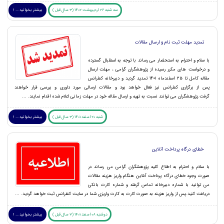
سه شنبه 26 اردیبهشت 1402 (3 سال قبل )
بیشتر بخوانید ... !
تمدید مهلت ثبت نام و ارسال مقالات
با سلام و احترام، به استحضار می رساند با توجه به استقبال گسترده
و درخواست های مکرر رسیده از پژوهشگران گرامی ، مهلت ارسال
مقاله کامل تا ۲۵ اسفندماه ۱۴۰۱ تمدید گردید و دبیرخانه کنفرانس
پس از برگزاری کنفرانس نیز فعال خواهد بود و مقالات ارسالی مورد داوری و بررسی قرار خواهند
گرفت.پژوهشگران می توانند نسبت به تهیه و ارسال مقاله خود در مهلت زمانی اعلام شده اقدام نمایند. ...
شنبه 20 اسفند 1401 (3 سال قبل )
بیشتر بخوانید ... !
خطای درگاه پرداخت آنلاین
با سلام و احترام به اطلاع کلیه پژوهشگران گرامی می رساند در
صورت وجود خطای درگاه پرداخت آنلاین هنگام واریز هزینه مقالات
می توانید با شماره دبیرخانه تماس گرفته و شماره کارت بانکی
دریافت کنید.پس از واریز هزینه به صورت کارت به کارت واریزی شما در سایت کنفرانس ثبت خواهد گردید. ...
دوشنبه 08 اسفند 1401 (3 سال قبل )
بیشتر بخوانید ... !