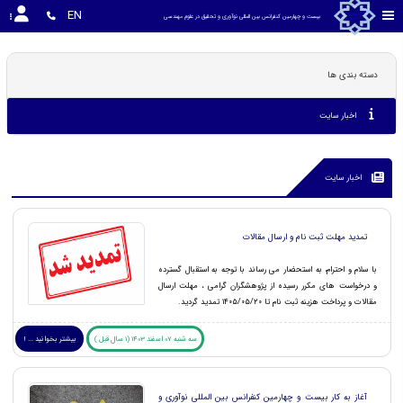
EN
بیست و چهارمین کنفرانس بین المللی نوآوری و تحقیق در علوم مهندسی
دسته بندی ها
اخبار سایت
اخبار سایت
تمدید مهلت ثبت نام و ارسال مقالات
با سلام و احترام، به استحضار می رساند با توجه به استقبال گسترده
و درخواست های مکرر رسیده از پژوهشگران گرامی ، مهلت ارسال
مقالات و پرداخت هزینه ثبت نام تا ۱۴۰۵/۰۵/۲۰ تمدید گردید.
سه شنبه 07 اسفند 1403 (1 سال قبل )
بیشتر بخوانید ... !
آغاز به کار بیست و چهارمین کنفرانس بین المللی نوآوری و