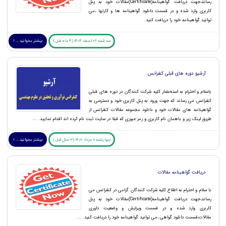
رساند،جهت دریافت گواهینامه(Certificate)مقالات خود به پنل
کاربری وارد شده و در قسمت دانلود گواهینامه ها و کارتها ،می
توانید گواهینامه خود را دریافت کنید.
سه شنبه 26 اسفند 1404 (4 ماه قبل )
بیشتر بخوانید ... !
آرشیو دوره های قبلی کنفرانس
باسلام و احترام به استحضار کلیه شرکت کنندگان در دوره های قبلی
کنفرانس می رساند که جهت ورود به پنل کاربری خود و دسترسی به
گواهینامه های مقالات خود و دانلود مجموعه مقالات کنفرانس از
طریق لینک زیر و باهمان نام کاربری و رمز عبوری که قبلا در سایت ثبت نام کرده اند اقدام نمایید. ...
چهارشنبه 11 مرداد 1402 (3 سال قبل )
بیشتر بخوانید ... !
دریافت گواهینامه مقالات
با سلام و احترام به اطلاع کلیه شرکت کنندگان گرامی در کنفرانس می
رساند،جهت دریافت گواهینامه(Certificate)مقالات خود به پنل
کاربری وارد شده و در قسمت ویرایش و وضعیت داوری
مقالات،قسمت دانلود گواهی ،می توانید گواهینامه خود را دریافت کنید. ...